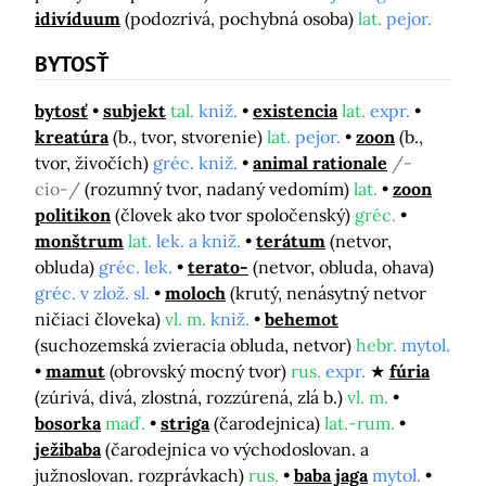
idivíduum
(podozrivá, pochybná osoba)
lat.
pejor.
BYTOSŤ
bytosť
subjekt
tal.
kniž.
existencia
lat.
expr.
kreatúra
(b., tvor, stvorenie)
lat.
pejor.
zoon
(b.,
tvor, živočích)
gréc. kniž.
animal rationale
/-
cio-/
(rozumný tvor, nadaný vedomím)
lat.
zoon
politikon
(človek ako tvor spoločenský)
gréc.
monštrum
lat.
lek. a kniž.
terátum
(netvor,
obluda)
gréc. lek.
terato-
(netvor, obluda, ohava)
gréc. v zlož. sl.
moloch
(krutý, nenásytný netvor
ničiaci človeka)
vl. m.
kniž.
behemot
(suchozemská zvieracia obluda, netvor)
hebr.
mytol.
mamut
(obrovský mocný tvor)
rus.
expr.
fúria
(zúrivá, divá, zlostná, rozzúrená, zlá b.)
vl. m.
bosorka
maď.
striga
(čarodejnica)
lat.-rum.
ježibaba
(čarodejnica vo východoslovan. a
južnoslovan. rozprávkach)
rus.
baba jaga
mytol.