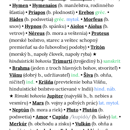
Hymen
Hymenaios
(b. manželstva, rodinného
šťastia)
Priapos
(b. plodnosti)
Erebos
gréc.
Hádes
(b. podsvetia)
gréc.
mytol.
Morfeus
(b.
snov)
Hypnos
(b. spánku)
Aiolos
Aiolus
(b.
vetrov)
Néreus
(b. mora a veštenia)
Proteus
(morské božstvo, starec a veštec schopný
premieňať sa do ľubovoľnej podoby)
Tritón
(morský b., napoly človek, napoly ryba)
hinduistickí bohovia
Trimurti
(trojjediný b.)
sanskrit
Brahma
(jeden z troch hlavných bohov, stvoriteľ)
Višnu
(dobrý b., udržiavateľ)
ind.
Šiva
(b. ohňa,
ničiteľ)
ind.
Krišňa
(prevtelenie boha Višňu,
hinduistické božstvo uctievané v Indii)
hind. náb.
Rímski bohovia
Jupiter
(najvyšší b., b. nebies a
vesmíru)
Mars
(b. vojny a poľných prác)
lat. mytol.
Neptún
(b. mora a riek)
Pluto
Plutón
(b.
podsvetia)
Amor
Cupido
/kupídó/
(b. lásky)
lat.
Merkúr
(b. obchodu a zisku)
Vulkán
(b. ohňa a