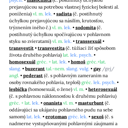
psych.
masochista
(č. postihnutý úchylkou
prejavujúcou sa potrebou vlastnej fyzickej bolesti al.
poníženia)
vl. m.
lek.
sadista
(č. postihnutý
úchylkou prejavujúcou sa násilím, krutosťou,
trýznením iného č.)
vl. m.
lek.
sodomita
(č.
postihnutý úchylkou spočívajúcou v pohlavnom
styku so zvieratami)
vl. m.
lek.
transsexuál
transvestit
transvestita
(č. túžiaci žiť spôsobom
života druhého pohlavia)
lat.
lek. psych.
homosexuál
gréc. + lat.
lek.
homoš
gréc.+lat.
slang.
buzerant
tal.-nem.
slang. vulg.
gay
/gej/
angl.
pederast
(č. s pohlavným zameraním na
osoby rovnakého pohlavia, teploš)
gréc.
lek. psych.
lesbička
(homosexuál, o žene)
vl. m.
heterosexuál
(č. s pohlavnou náklonnosťou k druhému pohlaviu)
gréc. + lat.
lek.
onanista
vl. m.
masturbant
(č.
oddávajúci sa ukájaniu pohlavného pudu na sebe
samom)
lat. lek.
erotoman
gréc. lek.
sexoš
(č. s
nadmerne vystupňovanými pohlavnými záujmami a