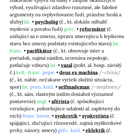
získavanie vplyvu na masy v záujme okamžitých
výhod, využívajúci zdanlivo rozumné, ale falošné
argumenty na ovplyvňovanie ľudí, prázdne heslá a
sľuby)
lat.
psychológ
(č., kt. dokáže odhaliť
myslenie a povahu ľudí)
gréc.
reformátor
(č.
usilujúci sa o zmenu, úpravu smerujúcu k lepšiemu
stavu bez zmeny podstaty existujúceho stavu)
lat.
franc.
pacifikátor
(č., kt. obnovuje mier a
poriadok, najmä násilím, urovnáva nepokoje,
potlačuje vzburu)
lat.
vazal
(polit. al. hosp. závislý
č.)
kelt.-franc.
pejor.
deus ex machina
/-chíná/
(č., kt. náhle, nečakane vyrieši zložitú situáciu,
spor)
lat.
pren. kniž.
selfmademan
/-mejdmen/
(č., kt. sám, vlastným úsilím dosiahol významné
postavenie)
angl.
aférista
(č. spôsobujúci
vzrušujúce, pohoršujúce udalosti al. zapletený do
nich)
franc. hovor.
synkretik
synkretista
(č.
spájajúci, zlučujúci rôznorodé, najmä myšlienkové
prvky, názory, smery)
gréc. kniž.
eklektik
(č.