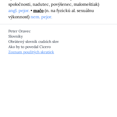
spoločnosti, nadutec, povýšenec, malomeštiak)
angl. pejor.
mačo
(n. na fyzickú al. sexuálnu
výkonnosť)
nem. pejor.
Peter Oravec
Slovníky
Obrátený slovník cudzích slov
Ako by to povedal Cicero
Zoznam použitých skratiek