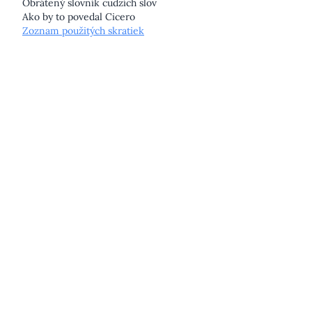
Obrátený slovník cudzích slov
Ako by to povedal Cicero
Zoznam použitých skratiek