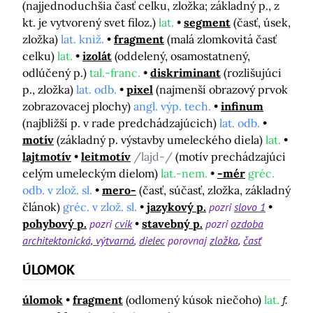
(najjednoduchšia časť celku, zložka; základný p., z
kt. je vytvorený svet filoz.)
lat.
segment
(časť, úsek,
zložka)
lat. kniž.
fragment
(malá zlomkovitá časť
celku)
lat.
izolát
(oddelený, osamostatnený,
odlúčený p.)
tal.-franc.
diskriminant
(rozlišujúci
p., zložka)
lat. odb.
pixel
(najmenší obrazový prvok
zobrazovacej plochy)
angl. výp. tech.
infinum
(najbližší p. v rade predchádzajúcich)
lat. odb.
motív
(základný p. výstavby umeleckého diela)
lat.
lajtmotív
leitmotív
/lajd-/
(motív prechádzajúci
celým umeleckým dielom)
lat.-nem.
-mér
gréc.
odb. v zlož. sl.
mero-
(časť, súčasť, zložka, základný
článok)
gréc. v zlož. sl.
jazykový p.
pozri
slovo 1
pohybový p.
pozri
cvik
stavebný p.
pozri
ozdoba
architektonická, výtvarná
dielec
porovnaj
zložka
časť
ÚLOMOK
úlomok
fragment
(odlomený kúsok niečoho)
lat.
f.