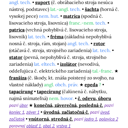
angl. tech.
suport
(č. obrábacieho stroja nesúca
nástroj, podstavec)
lat.-angl.
tech.
šachta
(horná č.
vysokej pece)
nem. hut.
matrica
(spodná č.
lisovacieho stroja, lisovnica)
franc.-nem.
tech.
patrica
(vrchná pohyblivá č. lisovacieho stroja,
lisovník)
lat. tech.
fréma
(základná nepohyblivá
nosná č. stroja, rám, stojan)
angl. tech.
rotor
(otáčavá č. stroja, strojného zariadenia)
lat. tech.
stator
(pevná, nepohyblivá č. stroja, strojného
zariadenia)
lat. eltech.
izolátor
(nevodivá,
oddeľujúca č. elektrického zariadenia)
tal.-franc.
franšíza
(č. škody, kt. znáša poistený zo svojho, na
vlastné náklady)
angl.
obch. práv.
epeda
?
tapacírung
tapecírung
(čalúnená č. nábytku,
najmä snímateľná)
nem.
hovor.
č. odevu, úboru
pozri
úbor
konečná, záverečná, posledná č.
pozri
koniec 1
záver 1
úvodná, začiatočná č.
pozri
úvod
začiatok
vnútorná, stredná č.
pozri
jadro 1
polovica 2
porovnaj
oblasť 1
obal 2
vrstva 1