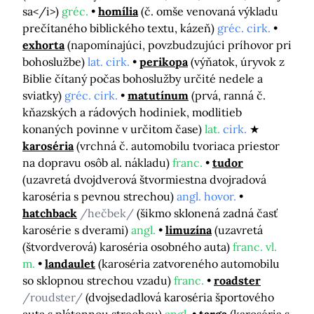
sa</i>)
gréc.
homília
(č. omše venovaná výkladu
prečítaného biblického textu, kázeň)
gréc. cirk.
exhorta
(napomínajúci, povzbudzujúci príhovor pri
bohoslužbe)
lat. cirk.
perikopa
(výňatok, úryvok z
Biblie čítaný počas bohoslužby určité nedele a
sviatky)
gréc. cirk.
matutínum
(prvá, ranná č.
kňazských a rádových hodiniek, modlitieb
konaných povinne v určitom čase)
lat.
cirk.
karoséria
(vrchná č. automobilu tvoriaca priestor
na dopravu osôb al. nákladu)
franc.
tudor
(uzavretá dvojdverová štvormiestna dvojradová
karoséria s pevnou strechou)
angl. hovor.
hatchback
/hečbek/
(šikmo sklonená zadná časť
karosérie s dverami)
angl.
limuzína
(uzavretá
(štvordverová) karoséria osobného auta)
franc. vl.
m.
landaulet
(karoséria zatvoreného automobilu
so sklopnou strechou vzadu)
franc.
roadster
/roudster/
(dvojsedadlová karoséria športového