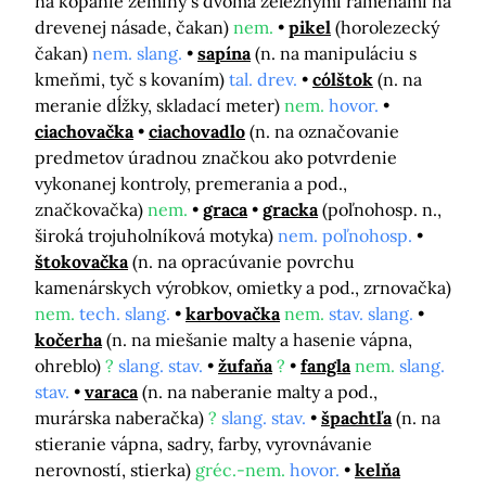
na kopanie zeminy s dvoma železnými ramenami na
drevenej násade, čakan)
nem.
pikel
(horolezecký
čakan)
nem. slang.
sapína
(n. na manipuláciu s
kmeňmi, tyč s kovaním)
tal. drev.
cólštok
(n. na
meranie dĺžky, skladací meter)
nem.
hovor.
ciachovačka
ciachovadlo
(n. na označovanie
predmetov úradnou značkou ako potvrdenie
vykonanej kontroly, premerania a pod.,
značkovačka)
nem.
graca
gracka
(poľnohosp. n.,
široká trojuholníková motyka)
nem. poľnohosp.
štokovačka
(n. na opracúvanie povrchu
kamenárskych výrobkov, omietky a pod., zrnovačka)
nem.
tech. slang.
karbovačka
nem.
stav. slang.
kočerha
(n. na miešanie malty a hasenie vápna,
ohreblo)
?
slang. stav.
žufaňa
?
fangla
nem.
slang.
stav.
varaca
(n. na naberanie malty a pod.,
murárska naberačka)
?
slang. stav.
špachtľa
(n. na
stieranie vápna, sadry, farby, vyrovnávanie
nerovností, stierka)
gréc.-nem.
hovor.
kelňa