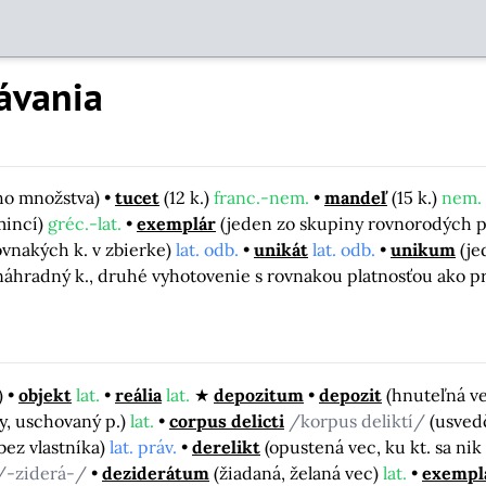
ávania
eho množstva)
tucet
(12 k.)
franc.-nem.
mandeľ
(15 k.)
nem.
mincí)
gréc.-lat.
exemplár
(jeden zo skupiny rovnorodých p
ovnakých k. v zbierke)
lat. odb.
unikát
lat. odb.
unikum
(je
náhradný k., druhé vyhotovenie s rovnakou platnosťou ako p
)
objekt
lat.
reália
lat.
depozitum
depozit
(hnuteľná ve
y, uschovaný p.)
lat.
corpus delicti
/korpus deliktí/
(usvedč
bez vlastníka)
lat. práv.
derelikt
(opustená vec, ku kt. sa nik 
/-ziderá-/
deziderátum
(žiadaná, želaná vec)
lat.
exempl