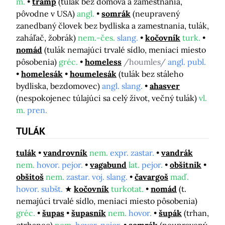
m.
tramp
(tulák bez domova a zamestnania,
pôvodne v USA)
angl.
somrák
(neupravený
zanedbaný človek bez bydliska a zamestnania, tulák,
zaháľač, žobrák)
nem.-čes.
slang.
kočovník
turk.
nomád
(tulák nemajúci trvalé sídlo, meniaci miesto
pôsobenia)
gréc.
homeless
/houmles/
angl. publ.
homelesák
houmelesák
(tulák bez stáleho
bydliska, bezdomovec)
angl. slang.
ahasver
(nespokojenec túlajúci sa celý život, večný tulák)
vl.
m.
pren.
TULÁK
tulák
vandrovník
nem.
expr. zastar.
vandrák
nem.
hovor. pejor.
vagabund
lat.
pejor.
obšitnik
obšitoš
nem.
zastar. voj. slang.
čavargoš
maď.
hovor. subšt.
kočovník
turkotat.
nomád
(t.
nemajúci trvalé sídlo, meniaci miesto pôsobenia)
gréc.
šupas
šupasník
nem.
hovor.
šupák
(trhan,
otrhanec)
nem.
hovor. pejor.
somrák
(neupravený