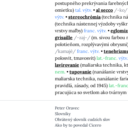
postupného prekrývania farebných
omietku)
tal. výtv.
al secco
/-ko
výtv.
stereochrómia
(technika ná
(technika nástennej výzdoby vyškra
vrstvy maľby)
franc. výtv.
eglomiz
grisaille
/-zaj-/
(m. sivou farbou 
polotieňom, rozplývavými obrysmi
/kamajé/
franc. výtv.
tenebrizm
polosvit, tmavosvit)
lat.-franc.
výtv.
lavírovanie
(maliarska technika, k
nem.
tupovanie
(nanášanie vrstv
maliarska technika, nanášanie far
pravidlá, zásady, od 1945)
lat.-franc
pracujúca so svetlom ako tvárny
Peter Oravec
Slovníky
Obrátený slovník cudzích slov
Ako by to povedal Cicero