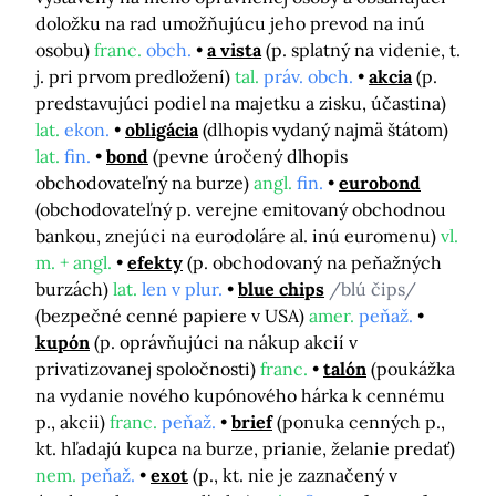
doložku na rad umožňujúcu jeho prevod na inú
osobu)
franc.
obch.
a vista
(p. splatný na videnie, t.
j. pri prvom predložení)
tal.
práv. obch.
akcia
(p.
predstavujúci podiel na majetku a zisku, účastina)
lat.
ekon.
obligácia
(dlhopis vydaný najmä štátom)
lat.
fin.
bond
(pevne úročený dlhopis
obchodovateľný na burze)
angl.
fin.
eurobond
(obchodovateľný p. verejne emitovaný obchodnou
bankou, znejúci na eurodoláre al. inú euromenu)
vl.
m. + angl.
efekty
(p. obchodovaný na peňažných
burzách)
lat.
len v plur.
blue chips
/blú čips/
(bezpečné cenné papiere v USA)
amer.
peňaž.
kupón
(p. oprávňujúci na nákup akcií v
privatizovanej spoločnosti)
franc.
talón
(poukážka
na vydanie nového kupónového hárka k cennému
p., akcii)
franc.
peňaž.
brief
(ponuka cenných p.,
kt. hľadajú kupca na burze, prianie, želanie predať)
nem.
peňaž.
exot
(p., kt. nie je zaznačený v