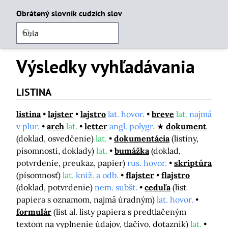
Obrátený slovník cudzích slov
Výsledky vyhľadávania
LISTINA
listina
lajster
lajstro
lat. hovor.
breve
lat.
najmä
v plur.
arch
lat.
letter
angl. polygr.
dokument
(doklad, osvedčenie)
lat.
dokumentácia
(listiny,
písomnosti, doklady)
lat.
bumážka
(doklad,
potvrdenie, preukaz, papier)
rus. hovor.
skriptúra
(písomnosť)
lat.
kniž. a odb.
flajster
flajstro
(doklad, potvrdenie)
nem. subšt.
ceduľa
(list
papiera s oznamom, najmä úradným)
lat. hovor.
formulár
(list al. listy papiera s predtlačeným
textom na vyplnenie údajov, tlačivo, dotazník)
lat.