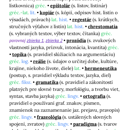
lístkovnica)
gréc.
epištolár
(s. listov, listinár)
gréc.-lat.
lit.
kopiár
(s. kópií, odpisov hist. listín o
výsadách, právach)
lat.
hist.
regestár
(s. krátkych,
stručných výťahov z listín)
lat.
hist.
chrestomatia
(s. vybraných textov, výber textov, čítanka)
gréc.
porovnaj
zbierka 1
zbierka 2
prozódia
(s. zvukových
vlastností jazyka, prízvuk, intonácia, kvantita)
gréc.
topika
(s. pravidiel slúžiacich na argumentáciu)
gréc.
log.
reálie
(s. údajov o určitej dobe, kultúre,
krajine, niekoho živote, diele)
lat.
hermeneutika
(postup, s. pravidiel výkladu textov, jazyka, diel)
gréc.
filoz.
gramatika
(s. pravidiel a zákonitostí
platných pre slovné tvary, morfológiu, a tvorbu viet,
syntax, stavba jazyka)
gréc.
lingv.
ortografia
(s.
pravidiel o používaní graf. znakov, písmen,
znamienok na zaznamenanie jaz. prejavu, pravopis)
gréc.
lingv.
frazeológia
(s. ustálených slovných
spojení, zvratov)
gréc.
lingv.
paradigma
(s. tvarov