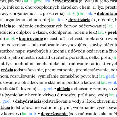
sti, jabĺčka)
lat. + gréc.
lek.
myektómia
(o. svalu al. jeho čas
a
(o. infekcie, choroboplodných zárodkov chem. al. fyz. pros
otravy z organizmu al. z prostredia)
lat. + gréc.
lek.
dekontam
 al. organizmu, odmorenie)
lat.
lek.
deratizácia
(o., ničenie,
izácia
(o., ničenie cudzopasných červov, odčervovanie)
lat. 
iadúcich chĺpkov a vlasov, odchlpenie, holenie lek.)
lat.
peel
om)
angl.
kupírovanie
(o. časti uší a chvosta niektorých zvi
apr. odstrelom, a odstraňovanie nevyhovujúcej stavby, ničeni
statkov, napr. stavebných z územia z dôvodu ozdravenia živ
 pod. z jeho miesta, rozklad určitého poriadku, celku pren.)
f
al. fyz. pochodmi; mechanické odstraňovanie rádioaktívnych l
erózia
(odstraňovanie, premiestnenie, premiestňovanie, od
ehom, rozrušovanie, vymieľanie zemského povrchu)
lat.
geol.
rusovanie a ohladzovanie sklaného podložia ľadovca)
lat.
geol.
podložia ľadovcom)
lat.
geol.
ablácia
(odnášanie zeminy zo 
ia
(vymieľanie hornín vírivou činnosťou prúdiacej vody)
lat.
.
geol.
dehydratácia
(odstraňovanie vody z látok, zbavenie,
tácia
(odstraňovanie vzduchu, plynu, vyčerpanie, vyčerpáva
 z konzerv)
lat.
odb.
degoržovanie
(odstraňovanie kalu, neč