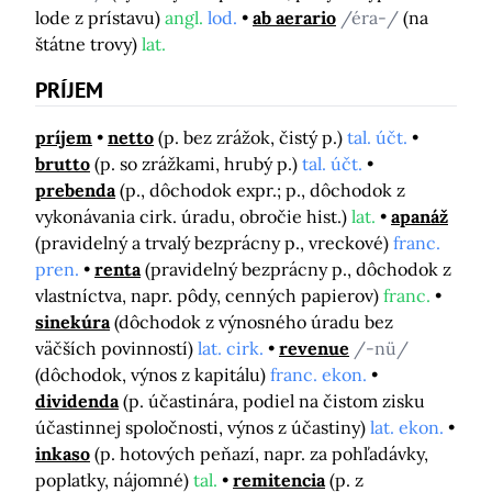
lode z prístavu)
angl.
lod.
ab aerario
/éra-/
(na
štátne trovy)
lat.
PRÍJEM
príjem
netto
(p. bez zrážok, čistý p.)
tal. účt.
brutto
(p. so zrážkami, hrubý p.)
tal. účt.
prebenda
(p., dôchodok expr.; p., dôchodok z
vykonávania cirk. úradu, obročie hist.)
lat.
apanáž
(pravidelný a trvalý bezprácny p., vreckové)
franc.
pren.
renta
(pravidelný bezprácny p., dôchodok z
vlastníctva, napr. pôdy, cenných papierov)
franc.
sinekúra
(dôchodok z výnosného úradu bez
väčších povinností)
lat. cirk.
revenue
/-nü/
(dôchodok, výnos z kapitálu)
franc. ekon.
dividenda
(p. účastinára, podiel na čistom zisku
účastinnej spoločnosti, výnos z účastiny)
lat. ekon.
inkaso
(p. hotových peňazí, napr. za pohľadávky,
poplatky, nájomné)
tal.
remitencia
(p. z