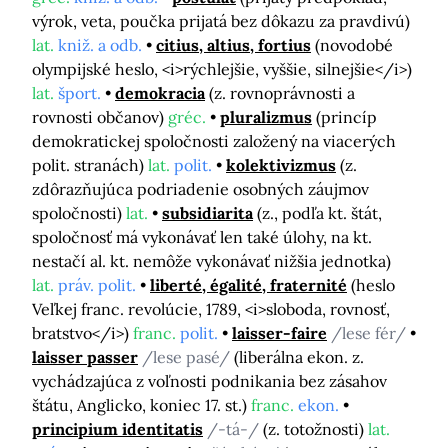
výrok, veta, poučka prijatá bez dôkazu za pravdivú)
lat.
kniž. a odb.
citius, altius, fortius
(novodobé
olympijské heslo, <i>rýchlejšie, vyššie, silnejšie</i>)
lat.
šport.
demokracia
(z. rovnoprávnosti a
rovnosti občanov)
gréc.
pluralizmus
(princíp
demokratickej spoločnosti založený na viacerých
polit. stranách)
lat.
polit.
kolektivizmus
(z.
zdôrazňujúca podriadenie osobných záujmov
spoločnosti)
lat.
subsidiarita
(z., podľa kt. štát,
spoločnosť má vykonávať len také úlohy, na kt.
nestačí al. kt. nemôže vykonávať nižšia jednotka)
lat.
práv. polit.
liberté, égalité, fraternité
(heslo
Veľkej franc. revolúcie, 1789, <i>sloboda, rovnosť,
bratstvo</i>)
franc.
polit.
laisser-faire
/lese fér/
laisser passer
/lese pasé/
(liberálna ekon. z.
vychádzajúca z voľnosti podnikania bez zásahov
štátu, Anglicko, koniec 17. st.)
franc.
ekon.
principium identitatis
/-tá-/
(z. totožnosti)
lat.