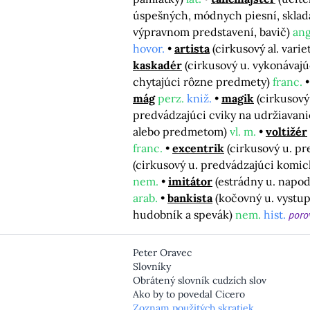
úspešných, módnych piesní, skladat
výpravnom predstavení, bavič)
ang
hovor.
artista
(cirkusový al. varie
kaskadér
(cirkusový u. vykonávaj
chytajúci rôzne predmety)
franc.
mág
perz.
kniž.
magik
(cirkusový
predvádzajúci cviky na udržiavan
alebo predmetom)
vl. m.
voltižér
franc.
excentrik
(cirkusový u. p
(cirkusový u. predvádzajúci komick
nem.
imitátor
(estrádny u. napod
arab.
bankista
(kočovný u. vystu
hudobník a spevák)
nem.
hist.
poro
Peter Oravec
Slovníky
Obrátený slovník cudzích slov
Ako by to povedal Cicero
Zoznam použitých skratiek