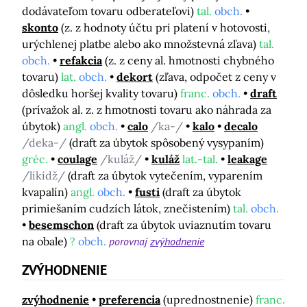
dodávateľom tovaru odberateľovi)
tal.
obch.
skonto
(z. z hodnoty účtu pri platení v hotovosti,
urýchlenej platbe alebo ako množstevná zľava)
tal.
obch.
refakcia
(z. z ceny al. hmotnosti chybného
tovaru)
lat.
obch.
dekort
(zľava, odpočet z ceny v
dôsledku horšej kvality tovaru)
franc.
obch.
draft
(prívažok al. z. z hmotnosti tovaru ako náhrada za
úbytok)
angl.
obch.
calo
/ka-/
kalo
decalo
/deka-/
(draft za úbytok spôsobený vysypaním)
gréc.
coulage
/kuláž/
kuláž
lat.-tal.
leakage
/likidž/
(draft za úbytok vytečením, vyparením
kvapalín)
angl.
obch.
fusti
(draft za úbytok
primiešaním cudzích látok, znečistením)
tal.
obch.
besemschon
(draft za úbytok uviaznutím tovaru
na obale)
?
obch.
porovnaj
zvýhodnenie
ZVÝHODNENIE
zvýhodnenie
preferencia
(uprednostnenie)
franc.