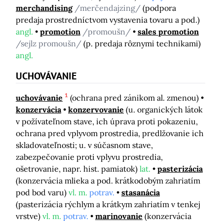
merchandising
/merčendajzing/
(podpora
predaja prostredníctvom vystavenia tovaru a pod.)
angl.
promotion
/promoušn/
sales promotion
/sejlz promoušn/
(p. predaja rôznymi technikami)
angl.
UCHOVÁVANIE
1
uchovávanie
(ochrana pred zánikom al. zmenou)
konzervácia
konzervovanie
(u. organických látok
v požívateľnom stave, ich úprava proti pokazeniu,
ochrana pred vplyvom prostredia, predlžovanie ich
skladovateľnosti; u. v súčasnom stave,
zabezpečovanie proti vplyvu prostredia,
ošetrovanie, napr. hist. pamiatok)
lat.
pasterizácia
(konzervácia mlieka a pod. krátkodobým zahriatím
pod bod varu)
vl. m.
potrav.
stasanácia
(pasterizácia rýchlym a krátkym zahriatím v tenkej
vrstve)
vl. m.
potrav.
marinovanie
(konzervácia