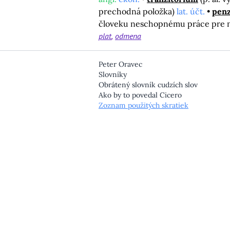
prechodná položka)
lat. účt.
penz
človeku neschopnému práce pre ná
plat
odmena
Peter Oravec
Slovníky
Obrátený slovník cudzích slov
Ako by to povedal Cicero
Zoznam použitých skratiek