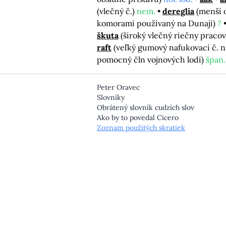
(vlečný č.)
nem.
dereglia
(menší 
komorami používaný na Dunaji)
?
škuta
(široký vlečný riečny pracov
raft
(veľký gumový nafukovací č. 
pomocný čln vojnových lodí)
špan.
Peter Oravec
Slovníky
Obrátený slovník cudzích slov
Ako by to povedal Cicero
Zoznam použitých skratiek